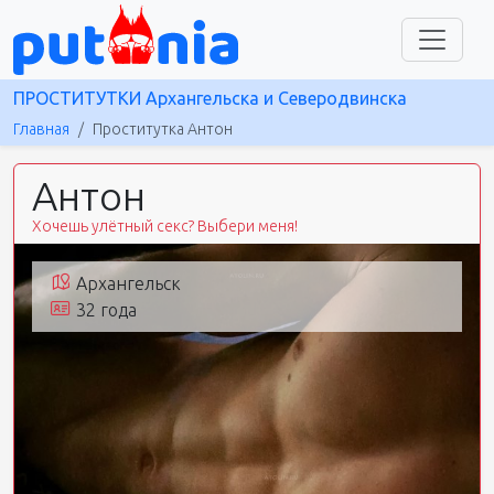
ПРОСТИТУТКИ Архангельска и Северодвинска
Главная
Проститутка Антон
Антон
Хочешь улётный секс? Выбери меня!
Архангельск
32 года