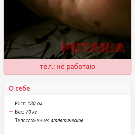
тел.: не работаю
О себе
Рост:
180 см
Вес:
70 кг
Телосложение:
атлетическое