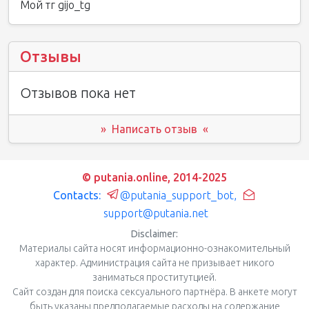
Мой тг gijo_tg
Отзывы
Отзывов пока нет
» Написать отзыв «
© putania.online, 2014-2025
Contacts:
@putania_support_bot
,
support@putania.net
Disclaimer:
Материалы сайта носят информационно-ознакомительный
характер. Администрация сайта не призывает никого
заниматься проститутцией.
Сайт создан для поиска сексуального партнёра. В анкете могут
быть указаны предполагаемые расходы на содержание