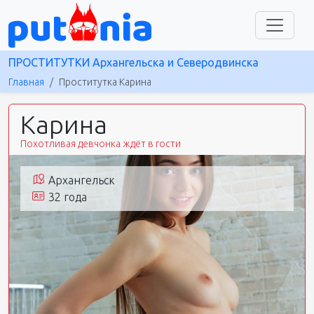
ПРОСТИТУТКИ Архангельска и Северодвинска
Главная
Проститутка Карина
Карина
Похотливая девчонка ждёт в гости
Архангельск
32 года