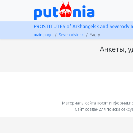
PROSTITUTES of Arkhangelsk and Severodvi
main page
Severodvinsk
Yagry
Анкеты, у
Материалы сайта носят информацио
Сайт создан для поиска секс