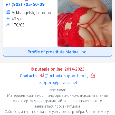
+7 (902) 705-50-09
Arkhangelsk,
Lomonosovsky
43 y.o.
170/63
Profile of prostitute Marina_Indi
© putania.online, 2014-2025
Contacts:
@putania_support_bot
,
support@putania.net
Disclaimer:
Материалы сайта носят информационно-ознакомительный
характер. Администрация сайта не призывает никого
заниматься проститутцией.
Сайт создан для поиска сексуального партнёра. В анкете могут