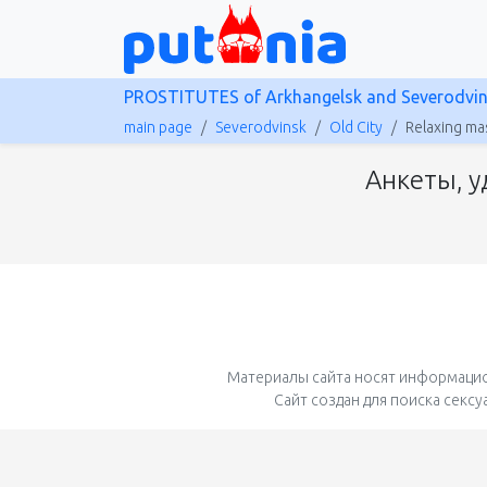
PROSTITUTES of Arkhangelsk and Severodvi
main page
Severodvinsk
Old City
Relaxing m
Анкеты, у
Материалы сайта носят информацио
Сайт создан для поиска секс