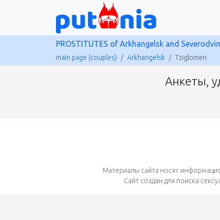
PROSTITUTES of Arkhangelsk and Severodvi
main page (couples)
Arkhangelsk
Tziglomen
Анкеты, у
Материалы сайта носят информацио
Сайт создан для поиска секс