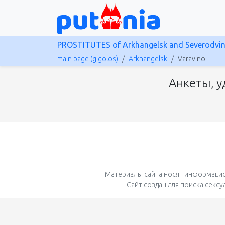
PROSTITUTES of Arkhangelsk and Severodvi
main page (gigolos)
Arkhangelsk
Varavino
Анкеты, у
Материалы сайта носят информацио
Сайт создан для поиска секс