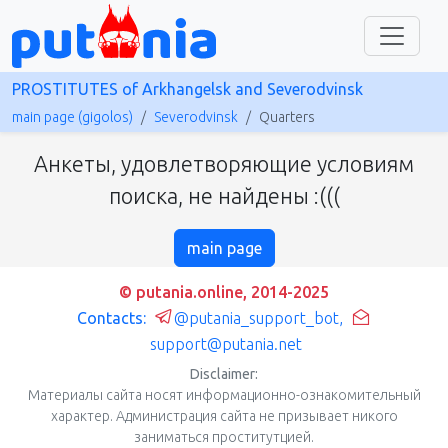
PROSTITUTES of Arkhangelsk and Severodvinsk
main page (gigolos)
Severodvinsk
Quarters
Анкеты, удовлетворяющие условиям
поиска, не найдены :(((
main page
© putania.online, 2014-2025
Contacts:
@putania_support_bot
,
support@putania.net
Disclaimer:
Материалы сайта носят информационно-ознакомительный
характер. Администрация сайта не призывает никого
заниматься проститутцией.