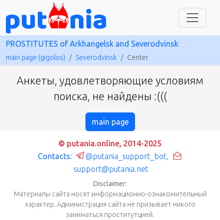
PROSTITUTES of Arkhangelsk and Severodvinsk
main page (gigolos)
Severodvinsk
Center
Анкеты, удовлетворяющие условиям
поиска, не найдены :(((
main page
© putania.online, 2014-2025
Contacts:
@putania_support_bot
,
support@putania.net
Disclaimer:
Материалы сайта носят информационно-ознакомительный
характер. Администрация сайта не призывает никого
заниматься проститутцией.