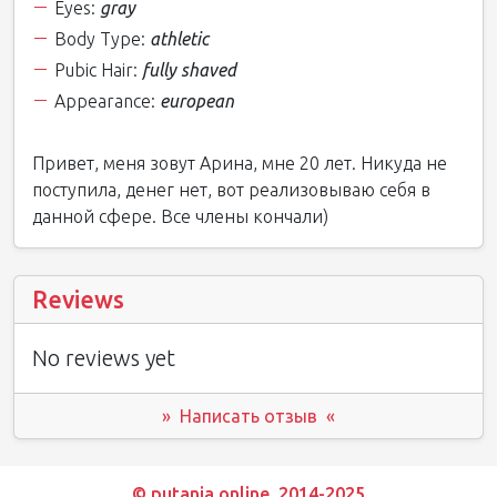
Eyes:
gray
Body Type:
athletic
Pubic Hair:
fully shaved
Appearance:
european
Привет, меня зовут Арина, мне 20 лет. Никуда не
поступила, денег нет, вот реализовываю себя в
данной сфере. Все члены кончали)
Reviews
No reviews yet
» Написать отзыв «
© putania.online, 2014-2025