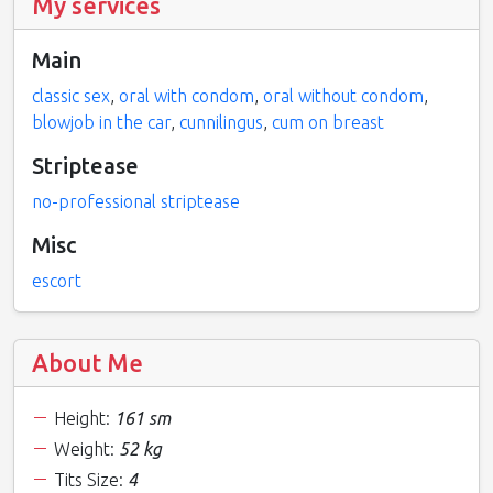
My services
Main
classic sex
,
oral with condom
,
oral without condom
,
blowjob in the car
,
cunnilingus
,
cum on breast
Striptease
no-professional striptease
Misc
escort
About Me
Height:
161 sm
Weight:
52 kg
Tits Size:
4