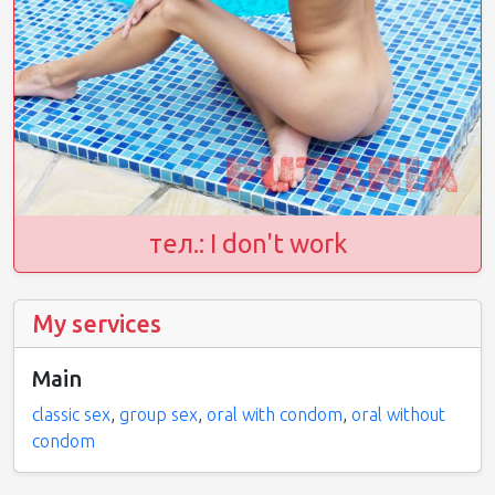
тел.: I don't work
My services
Main
classic sex
,
group sex
,
oral with condom
,
oral without
condom