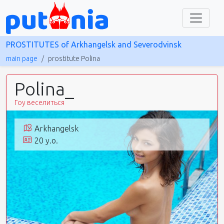
PROSTITUTES of Arkhangelsk and Severodvinsk
main page
prostitute Polina
Polina_
Гоу веселиться
Arkhangelsk
20 y.o.