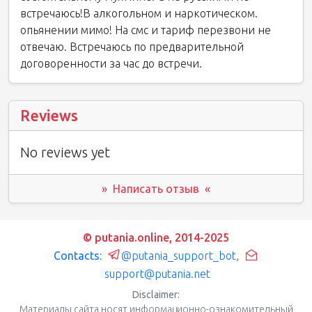
встречаюсь!В алкогольном и наркотическом.
опьянении мимо! На смс и тариф перезвони не
отвечаю. Встречаюсь по предварительной
договоренности за час до встречи.
Reviews
No reviews yet
» Написать отзыв «
© putania.online, 2014-2025
Contacts:
@putania_support_bot
,
support@putania.net
Disclaimer:
Материалы сайта носят информационно-ознакомительный