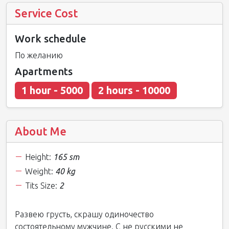
Service Cost
Work schedule
По желанию
Аpartments
1 hour - 5000
2 hours - 10000
About Me
Height:
165 sm
Weight:
40 kg
Tits Size:
2
Развею грусть, скрашу одиночество
состоятельному мужчине. С не русскими не