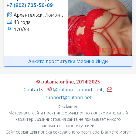
+7 (902) 705-50-09
Архангельск,
Ломоносовский округ
43 года
170/63
Анкета проститутки Марина Инди
© putania.online, 2014-2025
Contacts:
@putania_support_bot
,
support@putania.net
Disclaimer:
Материалы сайта носят информационно-ознакомительный
характер. Администрация сайта не призывает никого
заниматься проститутцией.
Сайт создан для поиска сексуального партнёра. В анкете могут