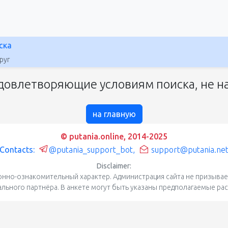
ска
руг
довлетворяющие условиям поиска, не на
на главную
© putania.online, 2014-2025
Contacts:
@putania_support_bot
,
support@putania.ne
Disclaimer:
нно-ознакомительный характер. Администрация сайта не призывает
уального партнёра. В анкете могут быть указаны предполагаемые ра