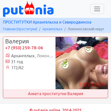
ПРОСТИТУТКИ Архангельска и Северодвинска
Главная (проституки)
Архангельск
Ломоносовский округ
Валерия
+7 (950) 259-78-06
Архангельск,
Ломоносовский округ
31 год
172/62
Анкета проститутки Валерия
© putania.online, 2014-2025