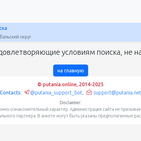
ска
альский округ
довлетворяющие условиям поиска, не на
на главную
© putania.online, 2014-2025
Contacts:
@putania_support_bot
,
support@putania.ne
Disclaimer:
нно-ознакомительный характер. Администрация сайта не призывает
уального партнёра. В анкете могут быть указаны предполагаемые ра