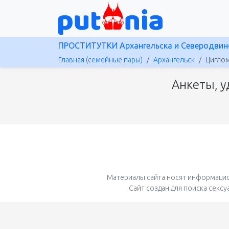
ПРОСТИТУТКИ Архангельска и Северодвин
Главная (семейные пары)
Архангельск
Циглом
Анкеты, у
Материалы сайта носят информацио
Сайт создан для поиска секс