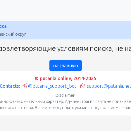
ска
енский округ
довлетворяющие условиям поиска, не на
на главную
© putania.online, 2014-2025
Contacts:
@putania_support_bot
,
support@putania.ne
Disclaimer:
нно-ознакомительный характер. Администрация сайта не призывает
уального партнёра. В анкете могут быть указаны предполагаемые ра