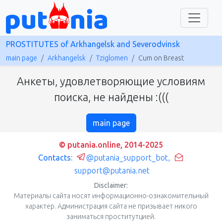
PROSTITUTES of Arkhangelsk and Severodvinsk
main page
Arkhangelsk
Tziglomen
Cum on Breast
Анкеты, удовлетворяющие условиям
поиска, не найдены :(((
main page
© putania.online, 2014-2025
Contacts:
@putania_support_bot
,
support@putania.net
Disclaimer:
Материалы сайта носят информационно-ознакомительный
характер. Администрация сайта не призывает никого
заниматься проститутцией.