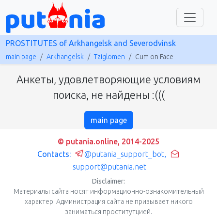
PROSTITUTES of Arkhangelsk and Severodvinsk
main page
Arkhangelsk
Tziglomen
Cum on Face
Анкеты, удовлетворяющие условиям
поиска, не найдены :(((
main page
© putania.online, 2014-2025
Contacts:
@putania_support_bot
,
support@putania.net
Disclaimer:
Материалы сайта носят информационно-ознакомительный
характер. Администрация сайта не призывает никого
заниматься проститутцией.