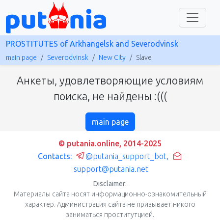
PROSTITUTES of Arkhangelsk and Severodvinsk
main page
Severodvinsk
New City
Slave
Анкеты, удовлетворяющие условиям
поиска, не найдены :(((
main page
© putania.online, 2014-2025
Contacts:
@putania_support_bot
,
support@putania.net
Disclaimer:
Материалы сайта носят информационно-ознакомительный
характер. Администрация сайта не призывает никого
заниматься проститутцией.