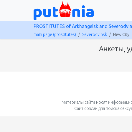
PROSTITUTES of Arkhangelsk and Severodvi
main page (prostitutes)
Severodvinsk
New City
Анкеты, у
Материалы сайта носят информацио
Сайт создан для поиска секс