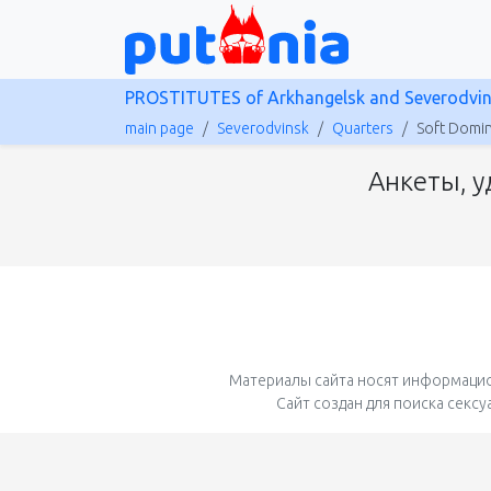
PROSTITUTES of Arkhangelsk and Severodvi
main page
Severodvinsk
Quarters
Soft Domin
Анкеты, у
Материалы сайта носят информацио
Сайт создан для поиска секс