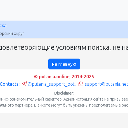
ска
орский округ
довлетворяющие условиям поиска, не на
на главную
© putania.online, 2014-2025
Contacts:
@putania_support_bot
,
support@putania.ne
Disclaimer:
нно-ознакомительный характер. Администрация сайта не призывает
уального партнёра. В анкете могут быть указаны предполагаемые ра