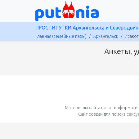
ПРОСТИТУТКИ Архангельска и Северодвин
Главная (семейные пары)
Архангельск
Исаког
Анкеты, у
Материалы сайта носят информацио
Сайт создан для поиска секс