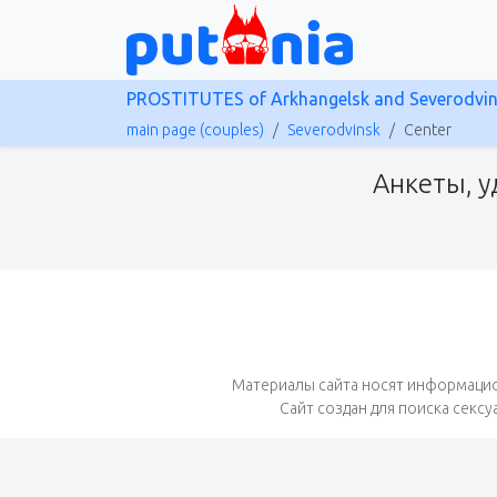
PROSTITUTES of Arkhangelsk and Severodvi
main page (couples)
Severodvinsk
Center
Анкеты, у
Материалы сайта носят информацио
Сайт создан для поиска секс