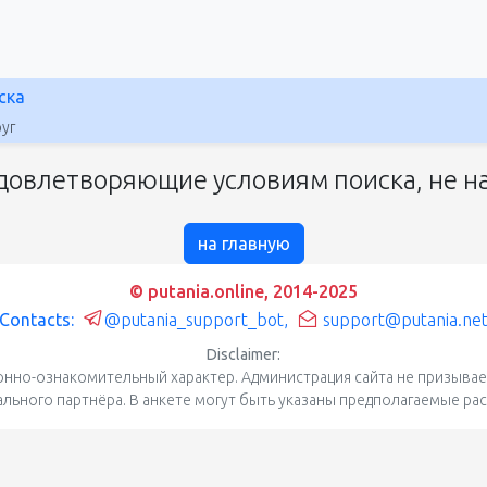
ска
уг
довлетворяющие условиям поиска, не на
на главную
© putania.online, 2014-2025
Contacts:
@putania_support_bot
,
support@putania.ne
Disclaimer:
нно-ознакомительный характер. Администрация сайта не призывает
уального партнёра. В анкете могут быть указаны предполагаемые ра