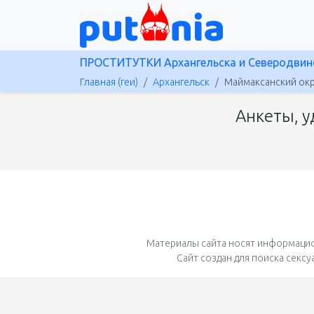
ПРОСТИТУТКИ Архангельска и Северодвин
Главная (геи)
Архангельск
Маймаксанский окр
Анкеты, у
Материалы сайта носят информацио
Сайт создан для поиска секс